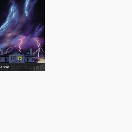
pense