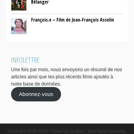
Bélanger
François.e – Film de Jean-François Asselin
INFOLETTRE
Une fois par mois, nous envoyons un résumé de nos
articles ainsi que les plus récents films ajoutés à
notre base de données.
Abonnez-vous
Copyright 2008-2025 – Films du Québec. Tous droits réservés.