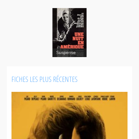
Suspense
FICHES LES PLUS RÉCENTES
Une
nuit en
Amérique