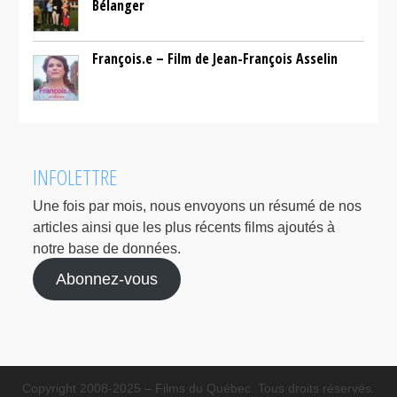
Bélanger
François.e – Film de Jean-François Asselin
INFOLETTRE
Une fois par mois, nous envoyons un résumé de nos
articles ainsi que les plus récents films ajoutés à
notre base de données.
Abonnez-vous
Copyright 2008-2025 – Films du Québec. Tous droits réservés.