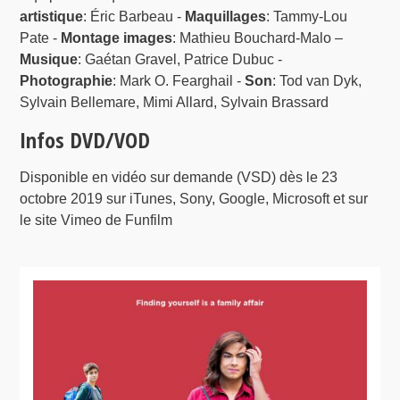
artistique
: Éric Barbeau -
Maquillages
: Tammy-Lou
Pate -
Montage images
: Mathieu Bouchard-Malo –
Musique
: Gaétan Gravel, Patrice Dubuc -
Photographie
: Mark O. Fearghail -
Son
: Tod van Dyk,
Sylvain Bellemare, Mimi Allard, Sylvain Brassard
Infos DVD/VOD
Disponible en vidéo sur demande (VSD) dès le 23
octobre 2019 sur iTunes, Sony, Google, Microsoft et sur
le site Vimeo de Funfilm