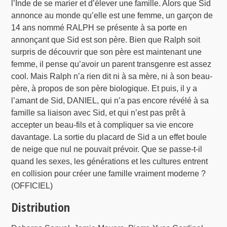
l’Inde de se marier et d’élever une famille. Alors que Sid
annonce au monde qu’elle est une femme, un garçon de
14 ans nommé RALPH se présente à sa porte en
annonçant que Sid est son père. Bien que Ralph soit
surpris de découvrir que son père est maintenant une
femme, il pense qu’avoir un parent transgenre est assez
cool. Mais Ralph n’a rien dit ni à sa mère, ni à son beau-
père, à propos de son père biologique. Et puis, il y a
l’amant de Sid, DANIEL, qui n’a pas encore révélé à sa
famille sa liaison avec Sid, et qui n’est pas prêt à
accepter un beau-fils et à compliquer sa vie encore
davantage. La sortie du placard de Sid a un effet boule
de neige que nul ne pouvait prévoir. Que se passe-t-il
quand les sexes, les générations et les cultures entrent
en collision pour créer une famille vraiment moderne ?
(OFFICIEL)
Distribution