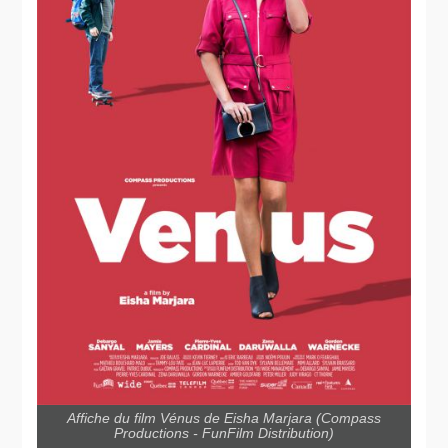
Affiche du film Vénus de Eisha Marjara (Compass
Productions - FunFilm Distribution)