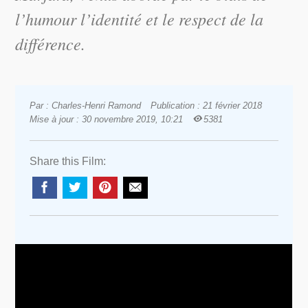
l’humour l’identité et le respect de la
différence.
Par : Charles-Henri Ramond
Publication : 21 février 2018
Mise à jour : 30 novembre 2019, 10:21
5381
Share this Film: