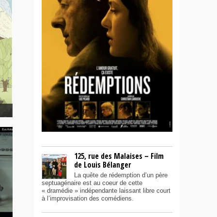
125, rue des Malaises – Film
de Louis Bélanger
La quête de rédemption d’un père
septuagénaire est au coeur de cette
« dramédie » indépendante laissant libre court
à l’improvisation des comédiens.