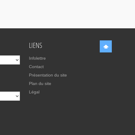
LIENS
Infolettre
Contact
Présentation du site
Plan du site
Légal