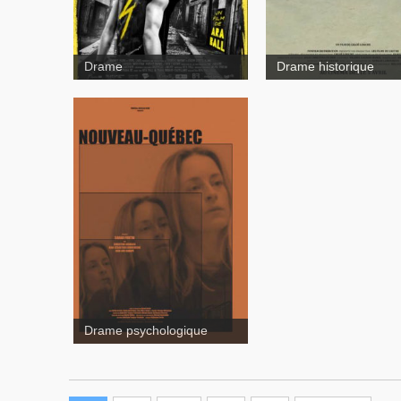
Drame
Drame historique
Drame psychologique