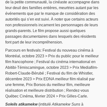
de la petite communauté, la cinéaste accompagne dans
leur deuil des familles entières, meurtries autant par les
événements que par le manque de considération des
autorités qui s’en est suivi. À noter que certains acteurs
non professionnels incarnent les personnages de leurs
grands-parents. Le film propose aussi quelques
passages documentaires dans lesquels des résidents
font part de leur incompréhension.
Parcours en festivals: Festival du nouveau cinéma à
Montréal, octobre 2023 > Prix du public pour le meilleur
film francophone ; Festival du cinéma international en
Abitibi-Témiscamingue, octobre 2023 > Prix Mediafilm-
Robert-Claude-Bérubé ; Festival du film de Whistler,
décembre 2023 > Prix EDNA meilleur film réalisé par
une femme, Prix Borsos du meilleur film, meilleure
réalisation et meilleure distribution ; Rendez-vous
Québec Cinéma, février 2024 > Prix Gilles-Carle.
Soleils atikamekw
(intitulé
Atikamekw Suns
à