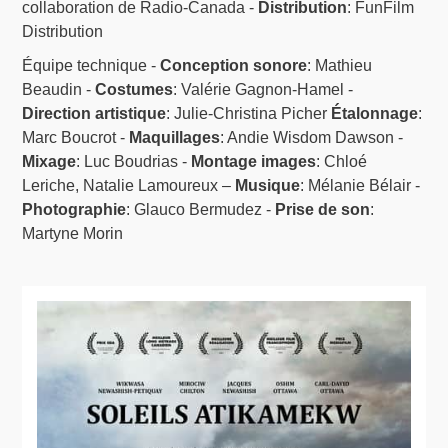
collaboration de Radio-Canada -
Distribution
: FunFilm
Distribution
Équipe technique -
Conception sonore
: Mathieu
Beaudin -
Costumes
: Valérie Gagnon-Hamel -
Direction artistique
: Julie-Christina Picher
Étalonnage
:
Marc Boucrot -
Maquillages
: Andie Wisdom Dawson -
Mixage
: Luc Boudrias -
Montage images
: Chloé
Leriche, Natalie Lamoureux –
Musique
: Mélanie Bélair -
Photographie
: Glauco Bermudez -
Prise de son
:
Martyne Morin