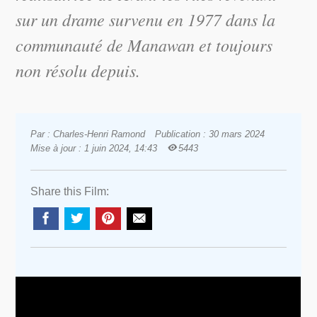
sur un drame survenu en 1977 dans la
communauté de Manawan et toujours
non résolu depuis.
Par : Charles-Henri Ramond
Publication : 30 mars 2024
Mise à jour : 1 juin 2024, 14:43
5443
Share this Film: