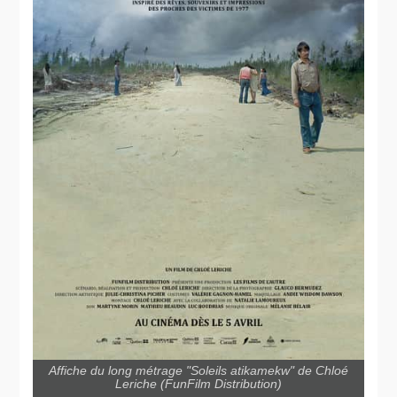
Affiche du long métrage "Soleils atikamekw" de Chloé
Leriche (FunFilm Distribution)