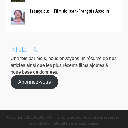
François.e – Film de Jean-François Asselin
INFOLETTRE
Une fois par mois, nous envoyons un résumé de nos
articles ainsi que les plus récents films ajoutés à
notre base de données.
Abonnez-vous
Copyright 2008-2025 – Films du Québec. Tous droits réservés.
Reproduction interdite sans autorisation.