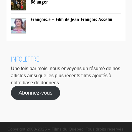
Bélanger
François.e – Film de Jean-François Asselin
INFOLETTRE
Une fois par mois, nous envoyons un résumé de nos
articles ainsi que les plus récents films ajoutés à
notre base de données.
Abonnez-vous
Copyright 2008-2025 – Films du Québec. Tous droits réservés.