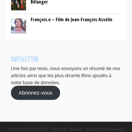
Bélanger
François.e – Film de Jean-François Asselin
INFOLETTRE
Une fois par mois, nous envoyons un résumé de nos
articles ainsi que les plus récents films ajoutés à
notre base de données.
Abonnez-vous
Copyright 2008-2025 – Films du Québec. Tous droits réservés.