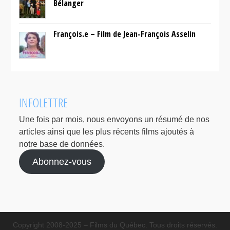
Bélanger
François.e – Film de Jean-François Asselin
INFOLETTRE
Une fois par mois, nous envoyons un résumé de nos
articles ainsi que les plus récents films ajoutés à
notre base de données.
Abonnez-vous
Copyright 2008-2025 – Films du Québec. Tous droits réservés.