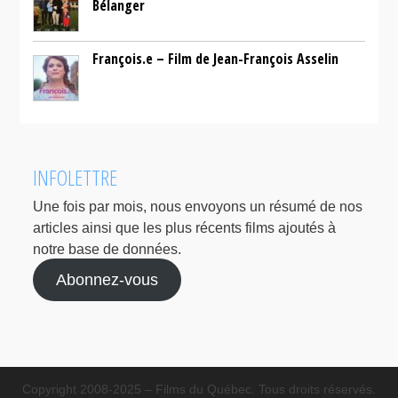
Bélanger
François.e – Film de Jean-François Asselin
INFOLETTRE
Une fois par mois, nous envoyons un résumé de nos
articles ainsi que les plus récents films ajoutés à
notre base de données.
Abonnez-vous
Copyright 2008-2025 – Films du Québec. Tous droits réservés.