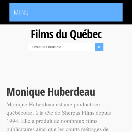
MENU
Films du Québec
Monique Huberdeau
Monique Huberdeau est une productrice
québécoise, à la tête de Sherpas Films depuis
1994. Elle a produit de nombreux films
publicitaires ainsi que les courts métrages de