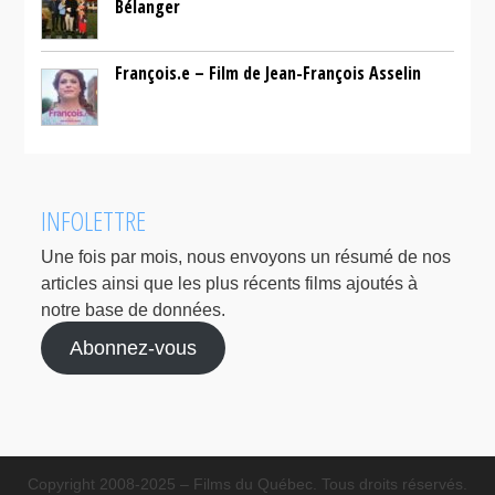
Bélanger
François.e – Film de Jean-François Asselin
INFOLETTRE
Une fois par mois, nous envoyons un résumé de nos
articles ainsi que les plus récents films ajoutés à
notre base de données.
Abonnez-vous
Copyright 2008-2025 – Films du Québec. Tous droits réservés.