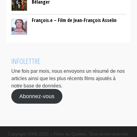
Bélanger
François.e – Film de Jean-François Asselin
INFOLETTRE
Une fois par mois, nous envoyons un résumé de nos
articles ainsi que les plus récents films ajoutés à
notre base de données.
Abonnez-vous
Copyright 2008-2025 – Films du Québec. Tous droits réservés.