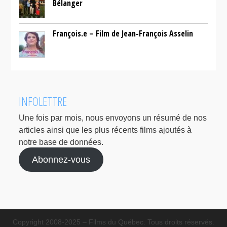
Bélanger
François.e – Film de Jean-François Asselin
INFOLETTRE
Une fois par mois, nous envoyons un résumé de nos
articles ainsi que les plus récents films ajoutés à
notre base de données.
Abonnez-vous
Copyright 2008-2025 – Films du Québec. Tous droits réservés.