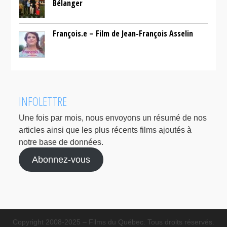
Bélanger
François.e – Film de Jean-François Asselin
INFOLETTRE
Une fois par mois, nous envoyons un résumé de nos
articles ainsi que les plus récents films ajoutés à
notre base de données.
Abonnez-vous
Copyright 2008-2025 – Films du Québec. Tous droits réservés.