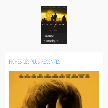
Drame
Nouvelle
historique
France
FICHES LES PLUS RÉCENTES