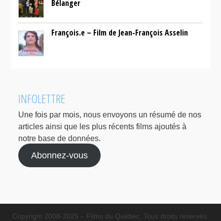
Bélanger
François.e – Film de Jean-François Asselin
INFOLETTRE
Une fois par mois, nous envoyons un résumé de nos
articles ainsi que les plus récents films ajoutés à
notre base de données.
Abonnez-vous
Copyright 2008-2025 – Films du Québec. Tous droits réservés.