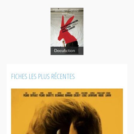
Docufiction
Rechercher
Victor
FICHES LES PLUS RÉCENTES
Pellerin