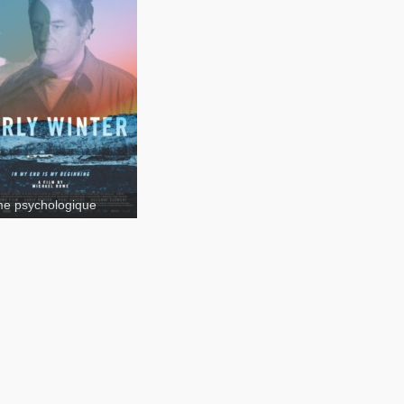
Early Winter
e psychologique