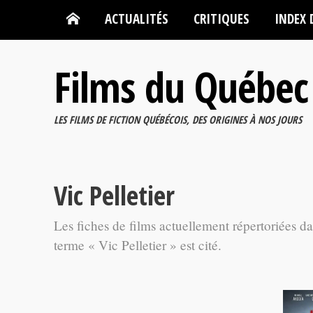
ACTUALITÉS
CRITIQUES
INDEX 
Films du Québec
LES FILMS DE FICTION QUÉBÉCOIS, DES ORIGINES À NOS JOURS
Vic Pelletier
Les fiches de films actuellement répertoriées d
terme « Vic Pelletier » est cité.