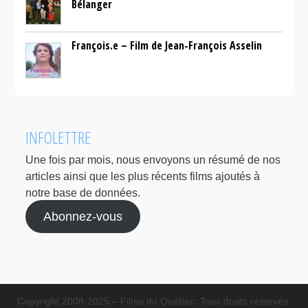
Bélanger
François.e – Film de Jean-François Asselin
INFOLETTRE
Une fois par mois, nous envoyons un résumé de nos
articles ainsi que les plus récents films ajoutés à
notre base de données.
Abonnez-vous
Copyright 2008-2025 – Films du Québec. Tous droits réservés.