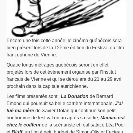
Encore une fois cette année, le cinéma québécois sera
bien présent lors de la 12ème édition du Festival du film
francophone de Vienne.
Quatre longs métrages québécois seront en effet
projetés lors de cet événement organisé par l’Institut
français de Vienne et qui se déroulera du 21 au 29 avril
prochain dans la capitale autrichienne.
Les films présentés sont :
La Donation
de Bernard
Émond qui poursuit sa belle carrière internationale,
J’ai
tué ma mère
de Xavier Dolan qui continue son petit
bonhomme de festival un an après sa sortie,
Maman est
chez le coiffeur
de la scénariste et réalisatrice Léa Pool
et
Bluff
, un film à petit budget de Simon-Olivier Fecteau