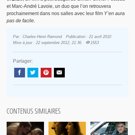
et Marc-André Lavoie, un duo que l’on retrouvera
prochainement dans nos salles avec leur film
Y’en aura
pas de facile
.
Par : Charles-Henri Ramond
Publication : 21 avril 2010
Mise à jour : 22 septembre 2012, 21:36
1553
Partager:
CONTENUS SIMILAIRES