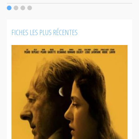
c
F
FICHES LES PLUS RÉCENTES