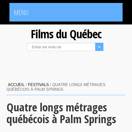
MENU
Films du Québec
ACCUEIL
/
FESTIVALS
/
QUATRE LONGS MÉTRAGES
QUÉBÉCOIS À PALM SPRINGS
Quatre longs métrages
québécois à Palm Springs