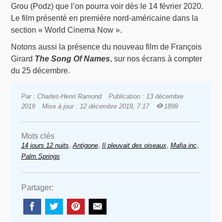
Grou (Podz) que l’on pourra voir dès le 14 février 2020.
Le film présenté en première nord-américaine dans la
section « World Cinema Now ».
Notons aussi la présence du nouveau film de François
Girard
The Song Of Names
, sur nos écrans à compter
du 25 décembre.
Par : Charles-Henri Ramond
Publication : 13 décembre
2019
Mise à jour : 12 décembre 2019, 7:17
1899
Mots clés
,
,
,
,
14 jours 12 nuits
Antigone
Il pleuvait des oiseaux
Mafia inc
Palm Springs
Partager: