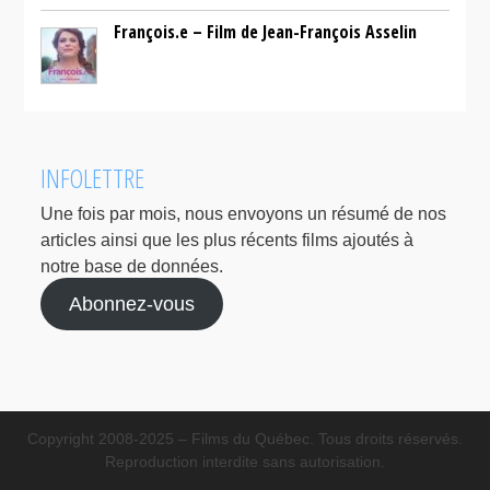
François.e – Film de Jean-François Asselin
INFOLETTRE
Une fois par mois, nous envoyons un résumé de nos
articles ainsi que les plus récents films ajoutés à
notre base de données.
Abonnez-vous
Copyright 2008-2025 – Films du Québec. Tous droits réservés.
Reproduction interdite sans autorisation.