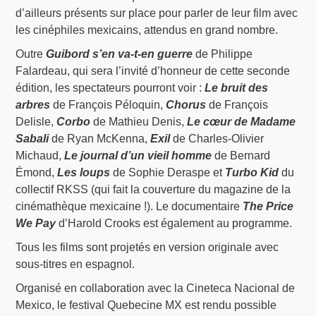
d’ailleurs présents sur place pour parler de leur film avec
les cinéphiles mexicains, attendus en grand nombre.
Outre
Guibord s’en va-t-en guerre
de Philippe
Falardeau, qui sera l’invité d’honneur de cette seconde
édition, les spectateurs pourront voir :
Le bruit des
arbres
de François Péloquin,
Chorus
de François
Delisle,
Corbo
de Mathieu Denis,
Le cœur de Madame
Sabali
de Ryan McKenna,
Exil
de Charles-Olivier
Michaud,
Le journal d’un vieil homme
de Bernard
Émond,
Les loups
de Sophie Deraspe et
Turbo Kid
du
collectif RKSS (qui fait la couverture du magazine de la
cinémathèque mexicaine !). Le documentaire
The Price
We Pay
d’Harold Crooks est également au programme.
Tous les films sont projetés en version originale avec
sous-titres en espagnol.
Organisé en collaboration avec la Cineteca Nacional de
Mexico, le festival Quebecine MX est rendu possible