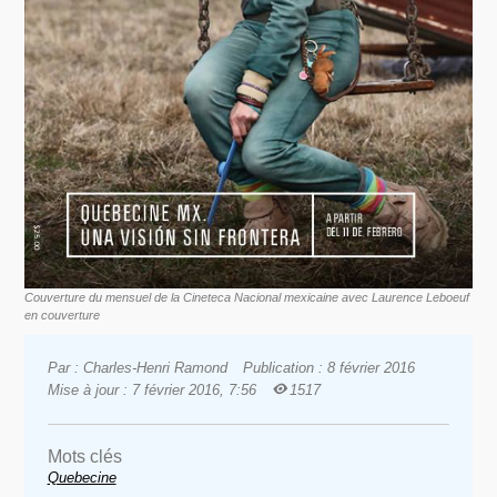
Couverture du mensuel de la Cineteca Nacional mexicaine avec Laurence Leboeuf
en couverture
Par : Charles-Henri Ramond
Publication : 8 février 2016
Mise à jour : 7 février 2016, 7:56
1517
Mots clés
Quebecine