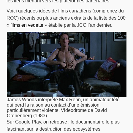
les liens menant vers les plateformes partenaires.
Voici quelques idées de films canadiens (comprenez du
ROC) récents ou plus anciens extraits de la liste des 100
«
films en vedette
» établie par la JCC l’an dernier.
James Woods interprête Max Renn, un animateur télé
qui perd la raison au contact d’une émission
particulièrement violente. Videodrome de David
Cronenberg (1983)
Sur Google Play, on retrouve : le documentaire le plus
fascinant sur la destruction des écosystèmes