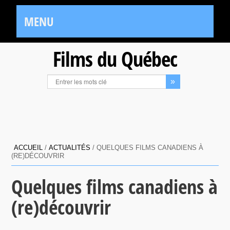
MENU
Films du Québec
ACCUEIL
/
ACTUALITÉS
/
QUELQUES FILMS CANADIENS À
(RE)DÉCOUVRIR
Quelques films canadiens à
(re)découvrir