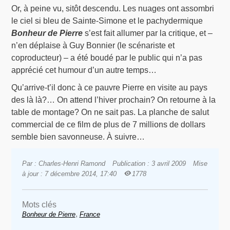
Or, à peine vu, sitôt descendu. Les nuages ont assombri
le ciel si bleu de Sainte-Simone et le pachydermique
Bonheur de Pierre
s’est fait allumer par la critique, et –
n’en déplaise à Guy Bonnier (le scénariste et
coproducteur) – a été boudé par le public qui n’a pas
apprécié cet humour d’un autre temps…
Qu’arrive-t’il donc à ce pauvre Pierre en visite au pays
des là là?… On attend l’hiver prochain? On retourne à la
table de montage? On ne sait pas. La planche de salut
commercial de ce film de plus de 7 millions de dollars
semble bien savonneuse. À suivre…
Par : Charles-Henri Ramond
Publication : 3 avril 2009
Mise
à jour : 7 décembre 2014, 17:40
1778
Mots clés
,
Bonheur de Pierre
France