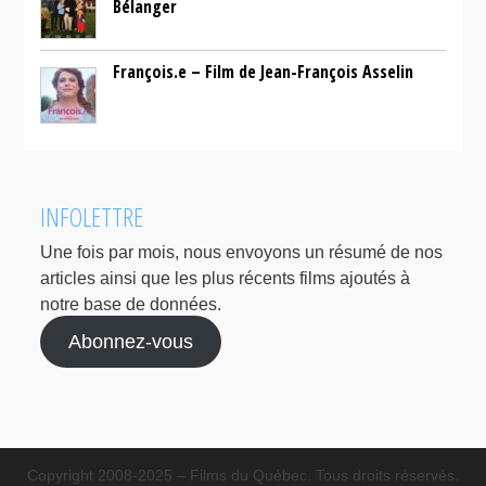
Bélanger
François.e – Film de Jean-François Asselin
INFOLETTRE
Une fois par mois, nous envoyons un résumé de nos
articles ainsi que les plus récents films ajoutés à
notre base de données.
Abonnez-vous
Copyright 2008-2025 – Films du Québec. Tous droits réservés.