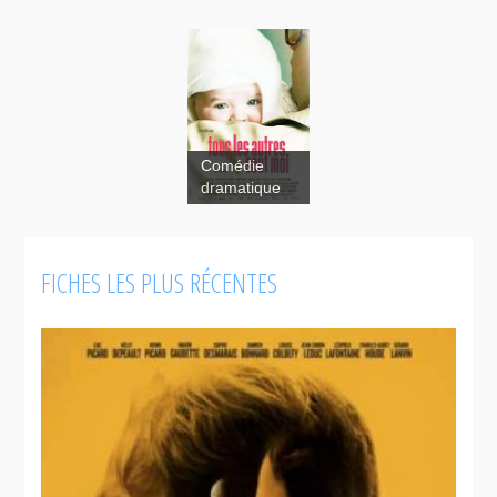
Comédie
dramatique
FICHES LES PLUS RÉCENTES
Tous
les autres,
sauf moi