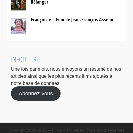
Bélanger
François.e – Film de Jean-François Asselin
INFOLETTRE
Une fois par mois, nous envoyons un résumé de nos
articles ainsi que les plus récents films ajoutés à
notre base de données.
Abonnez-vous
Copyright 2008-2025 – Films du Québec. Tous droits réservés.