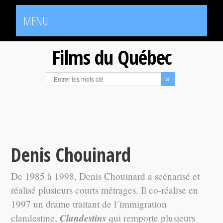
MENU
Films du Québec
Denis Chouinard
De 1985 à 1998, Denis Chouinard a scénarisé et
réalisé plusieurs courts métrages. Il co-réalise en
1997 un drame traitant de l´immigration
Clandestins
clandestine,
qui remporte plusieurs