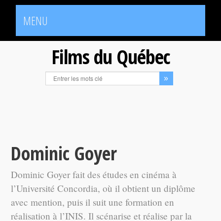
MENU
Films du Québec
Dominic Goyer
Dominic Goyer fait des études en cinéma à
l’Université Concordia, où il obtient un diplôme
avec mention, puis il suit une formation en
réalisation à l’INIS. Il scénarise et réalise par la