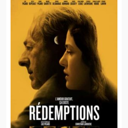
L'origine
des espèces