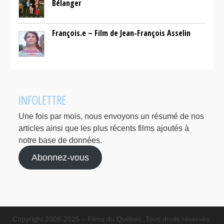
Bélanger
François.e – Film de Jean-François Asselin
INFOLETTRE
Une fois par mois, nous envoyons un résumé de nos
articles ainsi que les plus récents films ajoutés à
notre base de données.
Abonnez-vous
Copyright 2008-2025 – Films du Québec. Tous droits réservés.