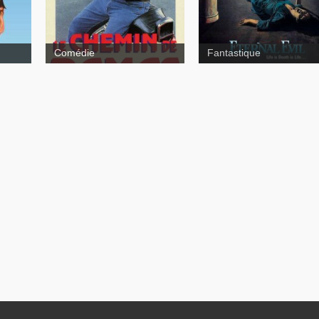
Comédie
Fantastique