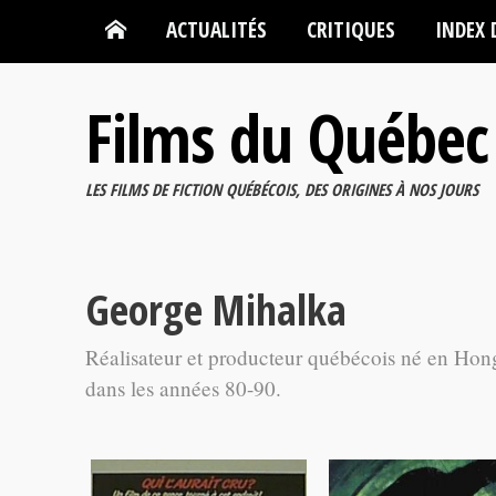
ACTUALITÉS
CRITIQUES
INDEX 
Films du Québec
LES FILMS DE FICTION QUÉBÉCOIS, DES ORIGINES À NOS JOURS
George Mihalka
Réalisateur et producteur québécois né en Hon
dans les années 80-90.