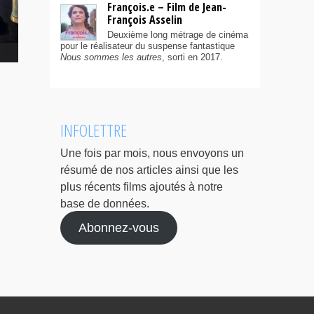
François.e – Film de Jean-
François Asselin
Deuxième long métrage de cinéma
pour le réalisateur du suspense fantastique
Nous sommes les autres
, sorti en 2017.
INFOLETTRE
Une fois par mois, nous envoyons un
résumé de nos articles ainsi que les
plus récents films ajoutés à notre
base de données.
Abonnez-vous