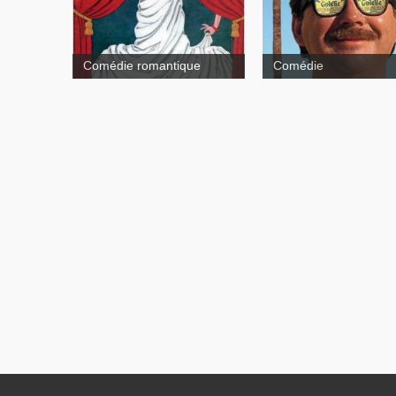
Comédie romantique
Comédie