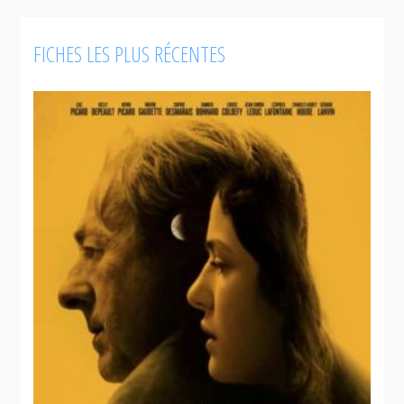
FICHES LES PLUS RÉCENTES
Les
Fantômes
des 3
Madeleine