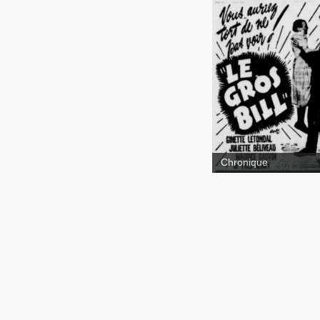
Le gr
Bill
Chronique