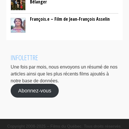
Bélanger
François.e – Film de Jean-François Asselin
INFOLETTRE
Une fois par mois, nous envoyons un résumé de nos
articles ainsi que les plus récents films ajoutés à
notre base de données.
Abonnez-vous
Copyright 2008-2025 – Films du Québec. Tous droits réservés.