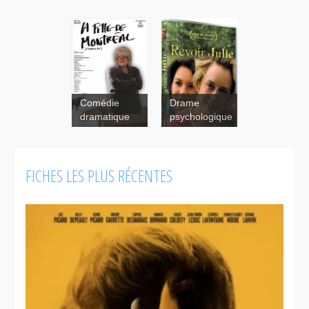
Comédie
Drame
Revoir Julie
dramatique
psychologique
FICHES LES PLUS RÉCENTES