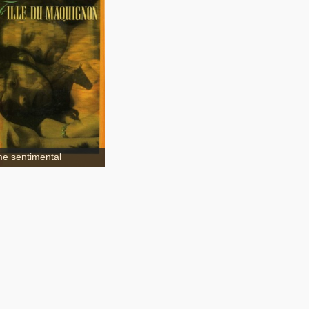
ille du maquignon
e sentimental