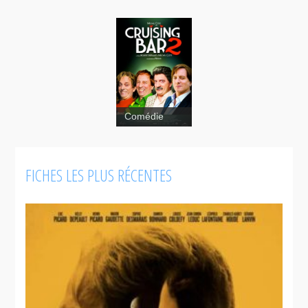
Comédie
Cruising Bar
FICHES LES PLUS RÉCENTES
2