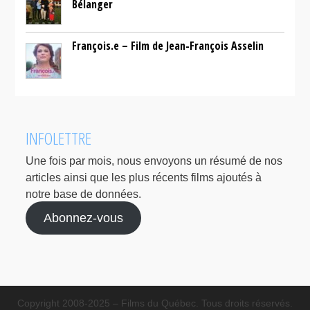
Bélanger
François.e – Film de Jean-François Asselin
INFOLETTRE
Une fois par mois, nous envoyons un résumé de nos
articles ainsi que les plus récents films ajoutés à
notre base de données.
Abonnez-vous
Copyright 2008-2025 – Films du Québec. Tous droits réservés.