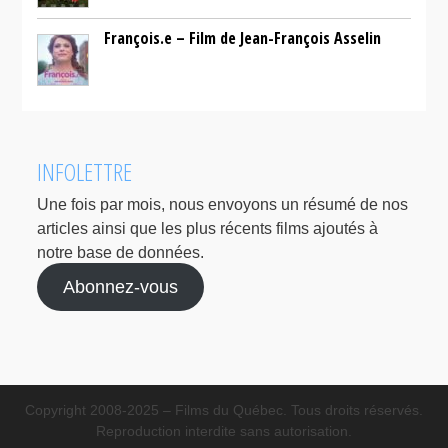
François.e – Film de Jean-François Asselin
INFOLETTRE
Une fois par mois, nous envoyons un résumé de nos
articles ainsi que les plus récents films ajoutés à
notre base de données.
Abonnez-vous
Copyright 2008-2025 – Films du Québec. Tous droits réservés.
Reproduction interdite sans autorisation.