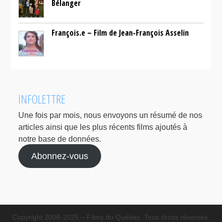
Bélanger
François.e – Film de Jean-François Asselin
INFOLETTRE
Une fois par mois, nous envoyons un résumé de nos
articles ainsi que les plus récents films ajoutés à
notre base de données.
Abonnez-vous
Copyright 2008-2025 – Films du Québec. Tous droits réservés.