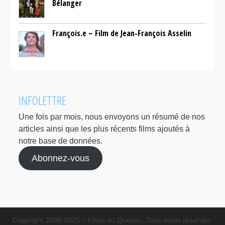
Bélanger
François.e – Film de Jean-François Asselin
INFOLETTRE
Une fois par mois, nous envoyons un résumé de nos
articles ainsi que les plus récents films ajoutés à
notre base de données.
Abonnez-vous
Copyright 2008-2025 – Films du Québec. Tous droits réservés.