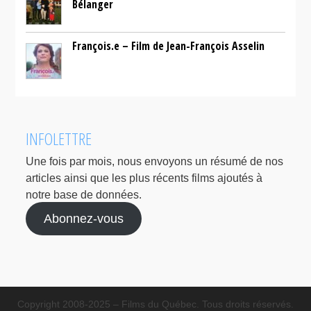
Bélanger
François.e – Film de Jean-François Asselin
INFOLETTRE
Une fois par mois, nous envoyons un résumé de nos
articles ainsi que les plus récents films ajoutés à
notre base de données.
Abonnez-vous
Copyright 2008-2025 – Films du Québec. Tous droits réservés.