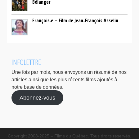
Bélanger
François.e – Film de Jean-François Asselin
INFOLETTRE
Une fois par mois, nous envoyons un résumé de nos
articles ainsi que les plus récents films ajoutés à
notre base de données.
Abonnez-vous
Copyright 2008-2025 – Films du Québec. Tous droits réservés.