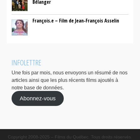
Bélanger
François.e – Film de Jean-François Asselin
INFOLETTRE
Une fois par mois, nous envoyons un résumé de nos
articles ainsi que les plus récents films ajoutés à
notre base de données.
Abonnez-vous
Copyright 2008-2025 – Films du Québec. Tous droits réservés.