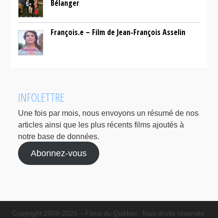
Bélanger
François.e – Film de Jean-François Asselin
INFOLETTRE
Une fois par mois, nous envoyons un résumé de nos
articles ainsi que les plus récents films ajoutés à
notre base de données.
Abonnez-vous
Copyright 2008-2025 – Films du Québec. Tous droits réservés.