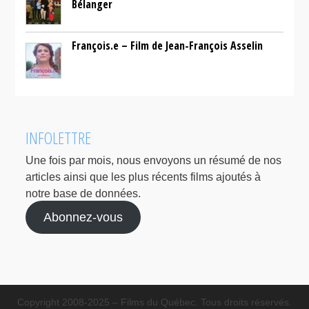
Bélanger
François.e – Film de Jean-François Asselin
INFOLETTRE
Une fois par mois, nous envoyons un résumé de nos
articles ainsi que les plus récents films ajoutés à
notre base de données.
Abonnez-vous
Copyright 2008-2025 – Films du Québec. Tous droits réservés.