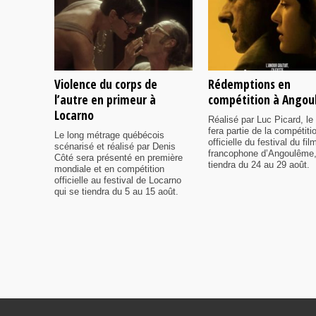
Violence du corps de
Rédemptions en
l’autre en primeur à
compétition à Ango
Locarno
Réalisé par Luc Picard, le 
fera partie de la compétiti
Le long métrage québécois
officielle du festival du fil
scénarisé et réalisé par Denis
francophone d’Angoulême,
Côté sera présenté en première
tiendra du 24 au 29 août.
mondiale et en compétition
officielle au festival de Locarno
qui se tiendra du 5 au 15 août.