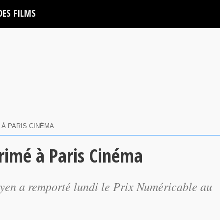
DES FILMS
 À PARIS CINÉMA
rimé à Paris Cinéma
yen a remporté lundi le Prix Numéricable au