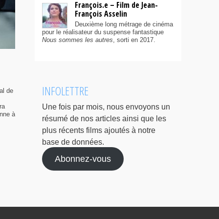
François.e – Film de Jean-
François Asselin
Deuxième long métrage de cinéma
pour le réalisateur du suspense fantastique
Nous sommes les autres
, sorti en 2017.
INFOLETTRE
al de
ra
Une fois par mois, nous envoyons un
enne à
résumé de nos articles ainsi que les
plus récents films ajoutés à notre
base de données.
Abonnez-vous