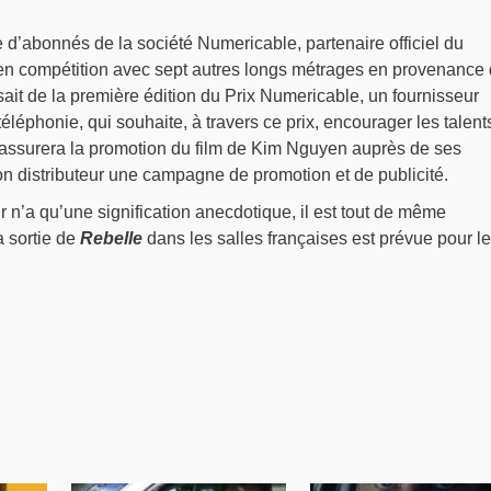
 d’abonnés de la société Numericable, partenaire officiel du
 en compétition avec sept autres longs métrages en provenance
ssait de la première édition du Prix Numericable, un fournisseur
téléphonie, qui souhaite, à travers ce prix, encourager les talent
ssurera la promotion du film de Kim Nguyen auprès de ses
son distributeur une campagne de promotion et de publicité.
 n’a qu’une signification anecdotique, il est tout de même
a sortie de
Rebelle
dans les salles françaises est prévue pour l