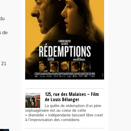
 du
s de
e 21
125, rue des Malaises – Film
de Louis Bélanger
La quête de rédemption d’un père
septuagénaire est au coeur de cette
« dramédie » indépendante laissant libre court
à l’improvisation des comédiens.