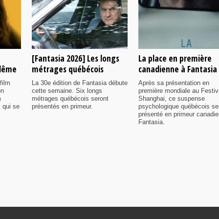
[Fantasia 2026] Les longs
La place en première
ulême
métrages québécois
canadienne à Fantasia
film
La 30e édition de Fantasia débute
Après sa présentation en
on
cette semaine. Six longs
première mondiale au Festiv
m
métrages québécois seront
Shanghai, ce suspense
 qui se
présentés en primeur.
psychologique québécois se
présenté en primeur canadi
Fantasia.