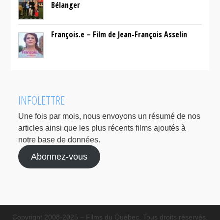
Bélanger
François.e – Film de Jean-François Asselin
INFOLETTRE
Une fois par mois, nous envoyons un résumé de nos
articles ainsi que les plus récents films ajoutés à
notre base de données.
Abonnez-vous
Copyright 2008-2025 – Films du Québec. Tous droits réservés.