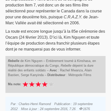
production Item 7, voit donc un de ses films être
sélectionné pour représenter le Canada dans la course
pour une deuxième fois, puisque
C.R.A.Z.Y.
de Jean-
Marc Vallée avait été sélectionné en 2006.
La route est encore longue jusqu’à la 85e cérémonie des
Oscars (24 février 2013). D’ici là, Kim Nguyen et toute
l’équipe de production devra franchir plusieurs étapes
dont je ne manquerai pas de vous informer.
Rebelle
de Kim Nguyen – Entièrement tourné à Kinshasa, en
République démocratique du Congo,
Rebelle
dépeint la dure
réalité des enfants soldats –
Avec
: Rachel Mwanza, Alain
Bastien, Serge Kanyinda –
Distributeur
: Métropole Films
Ma note:
Par : Charles-Henri Ramond
Publication : 19 septembre
2012
Mise à jour : 24 septembre 2016, 7:26
1676