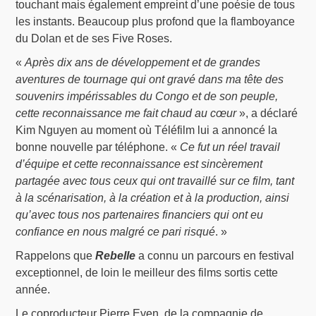
touchant mais également empreint d’une poésie de tous
les instants. Beaucoup plus profond que la flamboyance
du Dolan et de ses Five Roses.
«
Après dix ans de développement et de grandes
aventures de tournage qui ont gravé dans ma tête des
souvenirs impérissables du Congo et de son peuple,
cette reconnaissance me fait chaud au cœur
», a déclaré
Kim Nguyen au moment où Téléfilm lui a annoncé la
bonne nouvelle par téléphone. «
Ce fut un réel travail
d’équipe et cette reconnaissance est sincèrement
partagée avec tous ceux qui ont travaillé sur ce film, tant
à la scénarisation, à la création et à la production, ainsi
qu’avec tous nos partenaires financiers qui ont eu
confiance en nous malgré ce pari risqué
. »
Rappelons que
Rebelle
a connu un parcours en festival
exceptionnel, de loin le meilleur des films sortis cette
année.
Le coproducteur Pierre Even, de la compagnie de