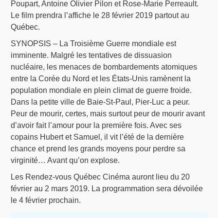
Poupart, Antoine Olivier Pilon et Rose-Marie Perreault.
Le film prendra l’affiche le 28 février 2019 partout au
Québec.
SYNOPSIS – La Troisième Guerre mondiale est
imminente. Malgré les tentatives de dissuasion
nucléaire, les menaces de bombardements atomiques
entre la Corée du Nord et les États-Unis ramènent la
population mondiale en plein climat de guerre froide.
Dans la petite ville de Baie-St-Paul, Pier-Luc a peur.
Peur de mourir, certes, mais surtout peur de mourir avant
d’avoir fait l’amour pour la première fois. Avec ses
copains Hubert et Samuel, il vit l’été de la dernière
chance et prend les grands moyens pour perdre sa
virginité… Avant qu’on explose.
Les Rendez-vous Québec Cinéma auront lieu du 20
février au 2 mars 2019. La programmation sera dévoilée
le 4 février prochain.