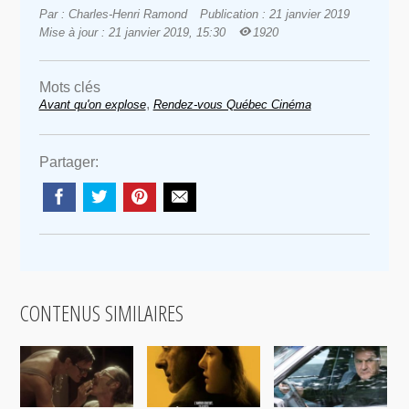
Par : Charles-Henri Ramond
Publication : 21 janvier 2019
Mise à jour : 21 janvier 2019, 15:30
1920
Mots clés
,
Avant qu'on explose
Rendez-vous Québec Cinéma
Partager:
CONTENUS SIMILAIRES