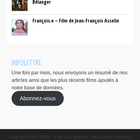
Bélanger
François.e – Film de Jean-François Asselin
INFOLETTRE
Une fois par mois, nous envoyons un résumé de nos
articles ainsi que les plus récents films ajoutés à
notre base de données.
Abonnez-vous
Copyright 2008-2025 – Films du Québec. Tous droits réservés.