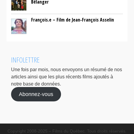
Bélanger
François.e – Film de Jean-François Asselin
INFOLETTRE
Une fois par mois, nous envoyons un résumé de nos
articles ainsi que les plus récents films ajoutés à
notre base de données.
Abonnez-vous
Copyright 2008-2025 – Films du Québec. Tous droits réservés.