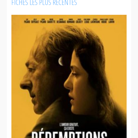
FICHES LES PLUS RÉCENTES
La
quarantaine